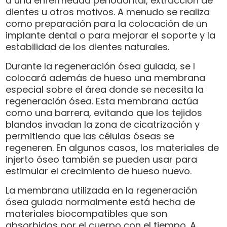
a una enfermedad periodontal, extracción de
dientes u otros motivos. A menudo se realiza
como preparación para la colocación de un
implante dental o para mejorar el soporte y la
estabilidad de los dientes naturales.
Durante la regeneración ósea guiada, se l
colocará además de hueso una membrana
especial sobre el área donde se necesita la
regeneración ósea. Esta membrana actúa
como una barrera, evitando que los tejidos
blandos invadan la zona de cicatrización y
permitiendo que las células óseas se
regeneren. En algunos casos, los materiales de
injerto óseo también se pueden usar para
estimular el crecimiento de hueso nuevo.
La membrana utilizada en la regeneración
ósea guiada normalmente está hecha de
materiales biocompatibles que son
absorbidos por el cuerpo con el tiempo. A