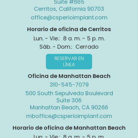
Suite #665
Cerritos, California 90703
office@csperioimplant.com
Horario de oficina de Cerritos
Lun. - Vie.: 8 a. m. - 5 p. m.
Sáb. - Dom.: Cerrado
RESERVAR EN
LÍNEA
Oficina de Manhattan Beach
310-545-7079
500 South Sepulveda Boulevard
Suite 306
Manhattan Beach, CA 90266
mboffice@csperioimplant.com
Horario de oficina de Manhattan Beach
Lun. - Vie.: 8 a. m. - 5 p. m.